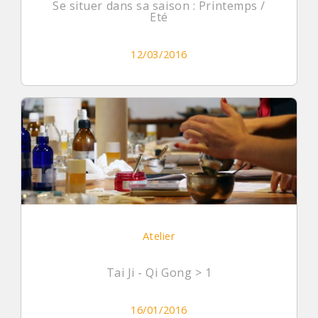
Se situer dans sa saison : Printemps /
Eté
12/03/2016
Atelier
Tai Ji - Qi Gong > 1
16/01/2016