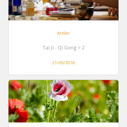
Atelier
Tai Ji - Qi Gong > 2
21/05/2016