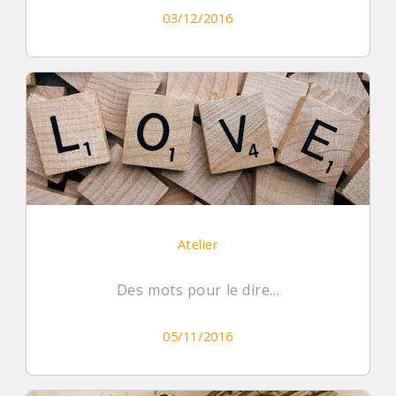
03/12/2016
Atelier
Des mots pour le dire...
05/11/2016