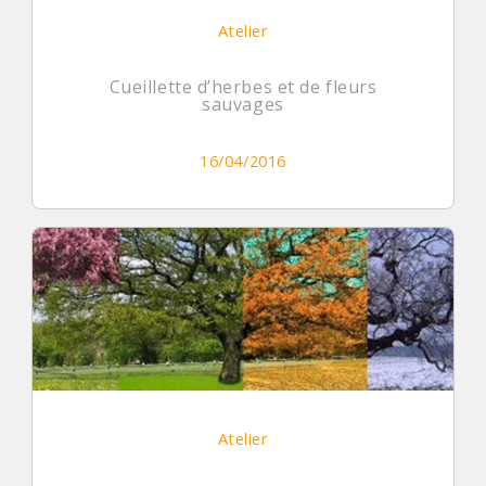
Atelier
Cueillette d’herbes et de fleurs
sauvages
16/04/2016
Atelier